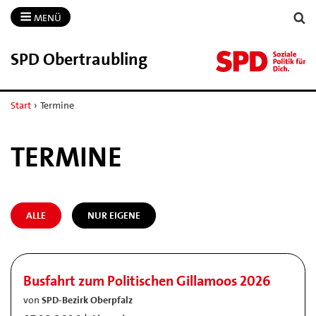
MENÜ
SPD Obertraubling
Start
›
Termine
TERMINE
ALLE
NUR EIGENE
Busfahrt zum Politischen Gillamoos 2026
von
SPD-Bezirk Oberpfalz