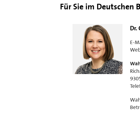
Für Sie im Deutschen 
Dr.
E-Ma
Web
Wahl
Rich
930
Tele
Wahl
Betr