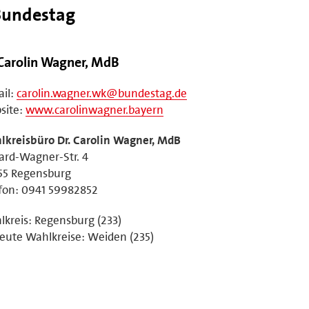
Bundestag
 Carolin Wagner, MdB
il:
carolin.wagner.wk@bundestag.de
site:
www.carolinwagner.bayern
kreisbüro Dr. Carolin Wagner, MdB
ard-Wagner-Str. 4
55 Regensburg
fon: 0941 59982852
kreis: Regensburg (233)
eute Wahlkreise: Weiden (235)