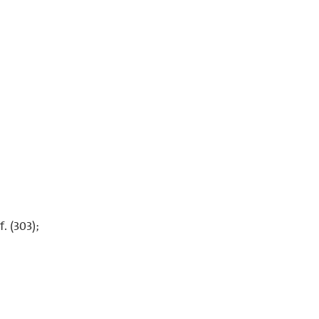
. (303);