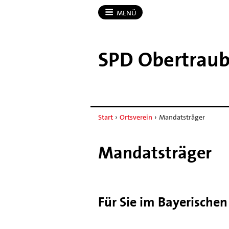
MENÜ
SPD Obertraub
Start
›
Ortsverein
›
Mandatsträger
Mandatsträger
Für Sie im Bayerische